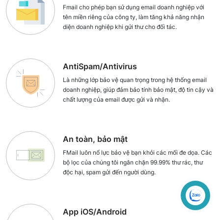
Fmail cho phép bạn sử dụng email doanh nghiệp với
tên miền riêng của công ty, làm tăng khả năng nhận
diện doanh nghiệp khi gửi thư cho đối tác.
AntiSpam/Antivirus
Là những lớp bảo vệ quan trọng trong hệ thống email
doanh nghiệp, giúp đảm bảo tính bảo mật, độ tin cậy và
chất lượng của email được gửi và nhận.
An toàn, bảo mật
FMail luôn nổ lực bảo vệ bạn khỏi các mối đe dọa. Các
bộ lọc của chúng tôi ngăn chặn 99.99% thư rác, thư
độc hại, spam gửi đến người dùng.
App iOS/Android