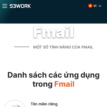
VI
Fmail
MỘT SỐ TÍNH NĂNG CỦA FMAIL
Danh sách các ứng dụng
trong
Fmail
Tên miền riêng