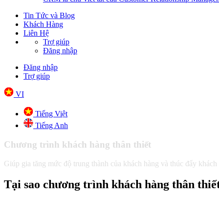
Tin Tức và Blog
Khách Hàng
Liên Hệ
Trợ giúp
Đăng nhập
Đăng nhập
Trợ giúp
VI
Tiếng Việt
Tiếng Anh
Chương trình khách hàng thân thiết
Giúp gia tăng mức độ trung thành của khách hàng và thúc đẩy khách
Tại sao chương trình khách hàng thân thiết