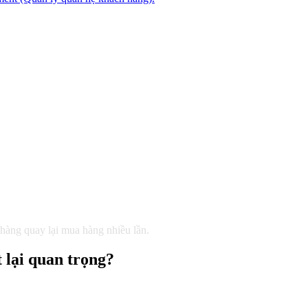
 hàng quay lại mua hàng nhiều lần.
 lại quan trọng?