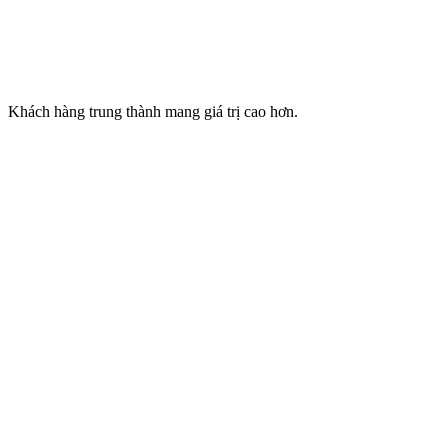
Khách hàng trung thành mang giá trị cao hơn.
Tạo sự tin cậy với khách hàng.